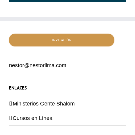
INVITACIÓN
nestor@nestorlima.com
ENLACES
Ministerios Gente Shalom
Cursos en Línea