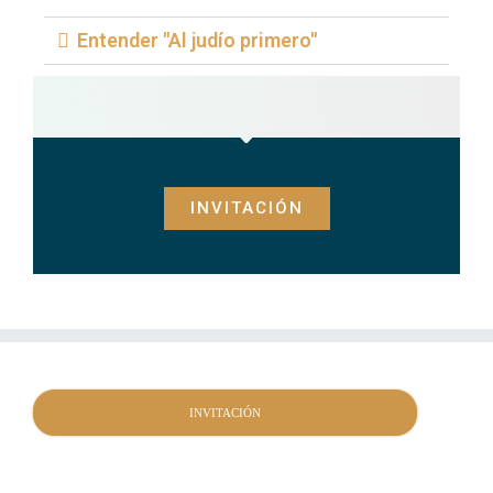
Entender "Al judío primero"
INVITACIÓN
INVITACIÓN